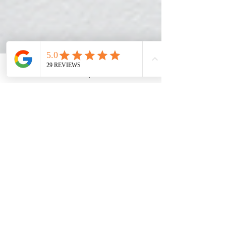
3D
2D
Ontwerp
Web
Chat