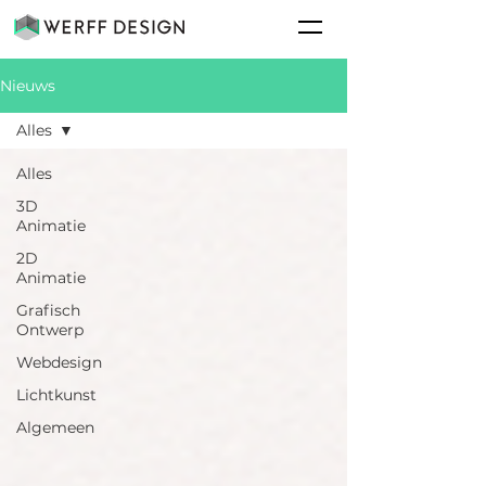
Nieuws
Alles
Alles
3D
Animatie
2D
Animatie
Grafisch
Ontwerp
Webdesign
Lichtkunst
Algemeen